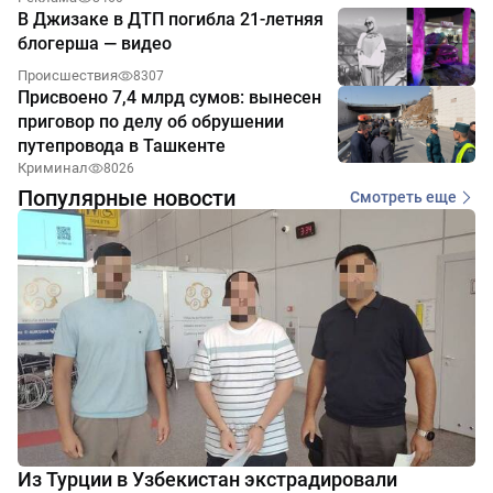
В Джизаке в ДТП погибла 21-летняя
блогерша — видео
Происшествия
8307
Присвоено 7,4 млрд сумов: вынесен
приговор по делу об обрушении
путепровода в Ташкенте
Криминал
8026
Популярные новости
Смотреть еще
Из Турции в Узбекистан экстрадировали