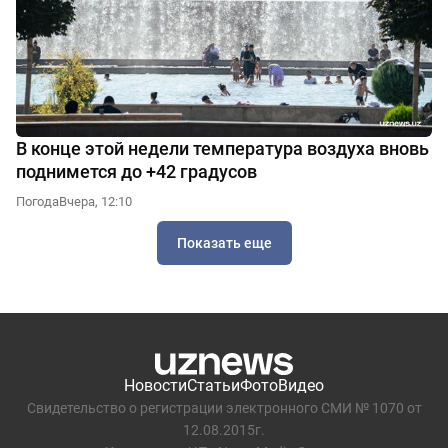
В конце этой недели температура воздуха вновь
поднимется до +42 градусов
Погода
Вчера, 12:10
Показать еще
Новости
Статьи
Фото
Видео
Свидетельство о регистрации электронного СМИ № 1070 от
12.08.2015г.