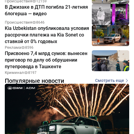
Происшествия
12159
В Джизаке в ДТП погибла 21-летняя
блогерша — видео
Происшествия
8646
Kia Uzbekistan опубликовала условия
рассрочки платежа на Kia Sonet со
ставкой от 0% годовых
Реклама
8596
Присвоено 7,4 млрд сумов: вынесен
приговор по делу об обрушении
путепровода в Ташкенте
Криминал
8197
Популярные новости
Смотреть еще