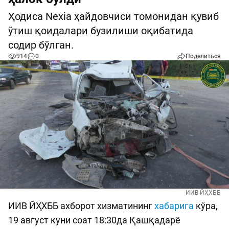
Ҳодиса Nexia ҳайдовчиси томонидан қувиб
ўтиш қоидалари бузилиши оқибатида
содир бўлган.
914
0
Поделиться
ИИВ ЙҲХББ
ИИВ ЙҲХББ ахборот хизматининг
хабарига
кўра,
19 август куни соат 18:30да Қашқадарё