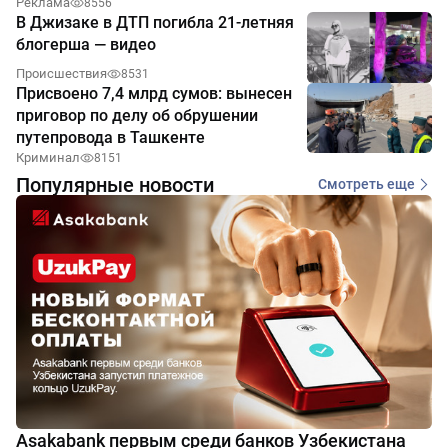
Реклама
8556
В Джизаке в ДТП погибла 21-летняя
блогерша — видео
Происшествия
8531
Присвоено 7,4 млрд сумов: вынесен
приговор по делу об обрушении
путепровода в Ташкенте
Криминал
8151
Популярные новости
Смотреть еще
Asakabank первым среди банков Узбекистана