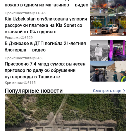
пожар в одном из магазинов — видео
Происшествия
11845
Kia Uzbekistan опубликовала условия
рассрочки платежа на Kia Sonet со
ставкой от 0% годовых
Реклама
8529
В Джизаке в ДТП погибла 21-летняя
блогерша — видео
Происшествия
8453
Присвоено 7,4 млрд сумов: вынесен
приговор по делу об обрушении
путепровода в Ташкенте
Криминал
8115
Популярные новости
Смотреть еще