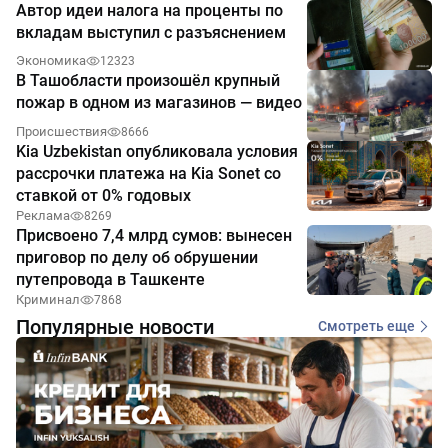
Автор идеи налога на проценты по
вкладам выступил с разъяснением
Экономика
12323
В Ташобласти произошёл крупный
пожар в одном из магазинов — видео
Происшествия
8666
Kia Uzbekistan опубликовала условия
рассрочки платежа на Kia Sonet со
ставкой от 0% годовых
Реклама
8269
Присвоено 7,4 млрд сумов: вынесен
приговор по делу об обрушении
путепровода в Ташкенте
Криминал
7868
Популярные новости
Смотреть еще