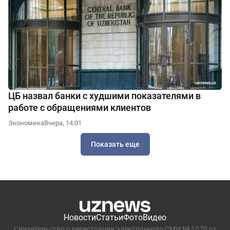
ЦБ назвал банки с худшими показателями в
работе с обращениями клиентов
Экономика
Вчера, 14:01
Показать еще
Новости
Статьи
Фото
Видео
Свидетельство о регистрации электронного СМИ № 1070 от