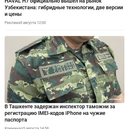
HAVAL H7 официально вышел на рынок
Узбекистана: гибридные технологии, две версии
и цены
Реклама
5 августа 12:00
В Ташкенте задержан инспектор таможни за
регистрацию IMEI-кодов iPhone на чужие
паспорта
Криминал
5 августа 14:58