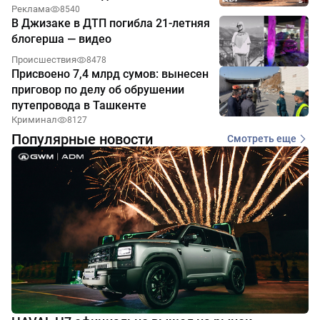
Реклама
8540
В Джизаке в ДТП погибла 21-летняя
блогерша — видео
Происшествия
8478
Присвоено 7,4 млрд сумов: вынесен
приговор по делу об обрушении
путепровода в Ташкенте
Криминал
8127
Популярные новости
Смотреть еще