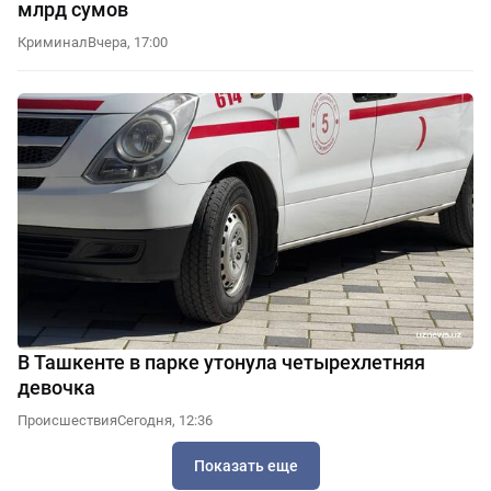
млрд сумов
Криминал
Вчера, 17:00
В Ташкенте в парке утонула четырехлетняя
девочка
Происшествия
Сегодня, 12:36
Показать еще