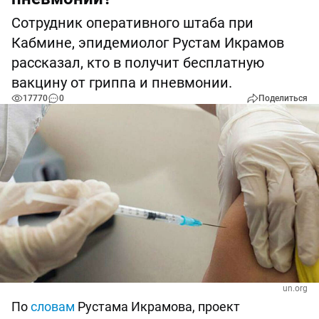
Сотрудник оперативного штаба при
Кабмине, эпидемиолог Рустам Икрамов
рассказал, кто в получит бесплатную
вакцину от гриппа и пневмонии.
17770
0
Поделиться
un.org
По
словам
Рустама Икрамова, проект