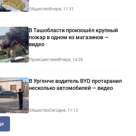
Общество
Вчера, 11:31
В Ташобласти произошёл крупный
пожар в одном из магазинов —
видео
Происшествия
Вчера, 14:28
В Ургенче водитель BYD протаранил
несколько автомобилей — видео
Общество
Сегодня, 11:12
ще