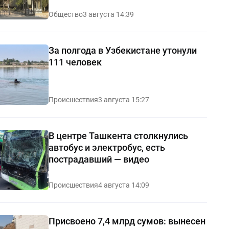
Общество
3 августа 14:39
За полгода в Узбекистане утонули
111 человек
Происшествия
3 августа 15:27
В центре Ташкента столкнулись
автобус и электробус, есть
пострадавший — видео
Происшествия
4 августа 14:09
Присвоено 7,4 млрд сумов: вынесен