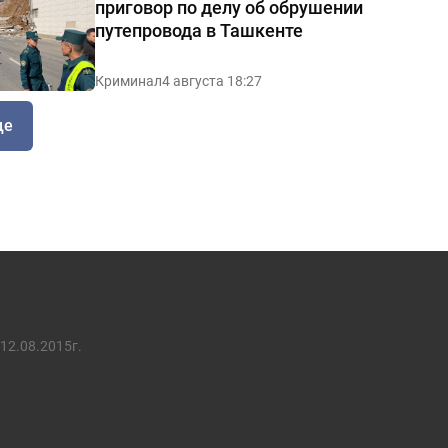
приговор по делу об обрушении
путепровода в Ташкенте
Криминал
4 августа 18:27
ще
12.08.2015г.