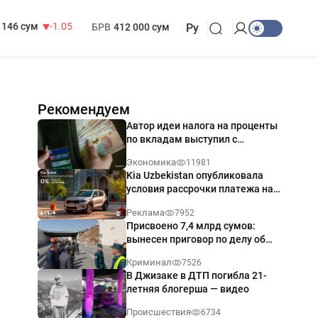
13 717 сум
-25.83
МРОТ
1 271 000 сум
146 сум
-1.05
БРВ
412 000 сум
Ру
Рекомендуем
Автор идеи налога на проценты
по вкладам выступил с
разъяснением
Экономика
11981
Kia Uzbekistan опубликовала
условия рассрочки платежа на
Kia Sonet со ставкой от 0%
Реклама
7952
годовых
Присвоено 7,4 млрд сумов:
вынесен приговор по делу об
обрушении путепровода в
Криминал
7526
Ташкенте
В Джизаке в ДТП погибла 21-
летняя блогерша — видео
Происшествия
6734