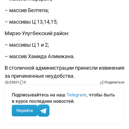
– массив Белтепа;
– массивы Ц 13,14,15;
Мирзо-Улугбекский район:
– массивы Ц 1 и 2;
– массив Хамида Алимжана.
В столичной администрации принесли извинения
за причиненные неудобства.
25821
0
Поделиться
Подписывайтесь на наш
Telegram
, чтобы быть
в курсе последних новостей.
Перейти