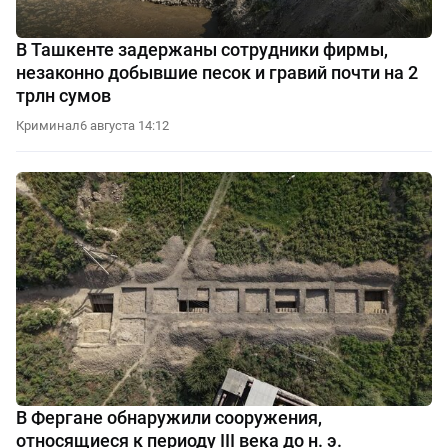
В Ташкенте задержаны сотрудники фирмы,
незаконно добывшие песок и гравий почти на 2
трлн сумов
Криминал
6 августа 14:12
В Фергане обнаружили сооружения,
относящиеся к периоду III века до н. э.