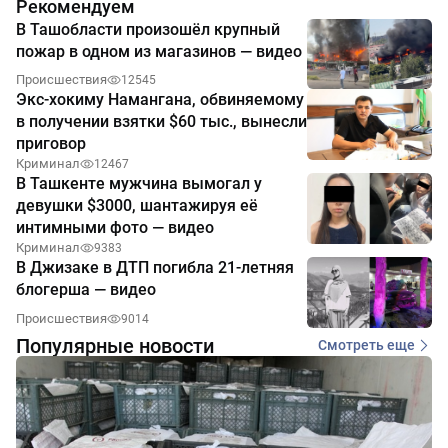
Рекомендуем
В Ташобласти произошёл крупный
пожар в одном из магазинов — видео
Происшествия
12545
Экс-хокиму Намангана, обвиняемому
в получении взятки $60 тыс., вынесли
приговор
Криминал
12467
В Ташкенте мужчина вымогал у
девушки $3000, шантажируя её
интимными фото — видео
Криминал
9383
В Джизаке в ДТП погибла 21-летняя
блогерша — видео
Происшествия
9014
Популярные новости
Смотреть еще