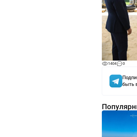
1404
0
Подпи
быть 
Популярн