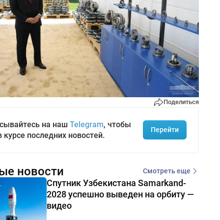
Поделиться
сывайтесь на наш
Telegram
, чтобы
Перейти
в курсе последних новостей.
ые новости
Смотреть еще
Спутник Узбекистана Samarkand-
2028 успешно выведен на орбиту —
видео