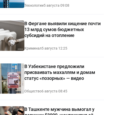
Технологии
5 августа 09:08
В Фергане выявили хищение почти
13 млрд сумов бюджетных
субсидий на отопление
Криминал
5 августа 12:25
В Узбекистане предложили
присваивать махаллям и домам
статус «позорных» — видео
Общество
6 августа 08:45
В Ташкенте мужчина вымогал у