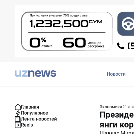
Новости
Главная
Экономика
21 ав
Президе
Популярное
Лента новостей
янги ко
Reels
Шавкат Мирзи