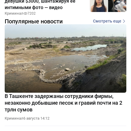
девушки $3000, шантажируя её
интимными фото — видео
Криминал
7202
Популярные новости
Смотреть еще
В Ташкенте задержаны сотрудники фирмы,
незаконно добывшие песок и гравий почти на 2
трлн сумов
Криминал
6 августа 14:12