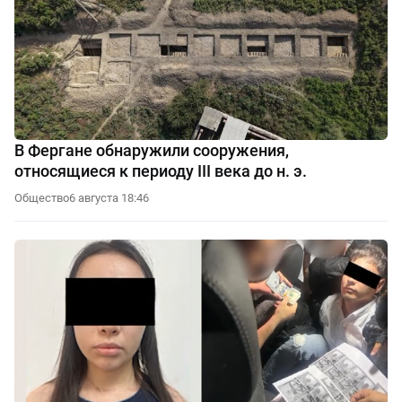
В Фергане обнаружили сооружения,
относящиеся к периоду III века до н. э.
Общество
6 августа 18:46