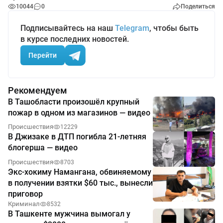
10044
0
Поделиться
Подписывайтесь на наш
Telegram
, чтобы быть
в курсе последних новостей.
Перейти
Рекомендуем
В Ташобласти произошёл крупный
пожар в одном из магазинов — видео
Происшествия
12229
В Джизаке в ДТП погибла 21-летняя
блогерша — видео
Происшествия
8703
Экс-хокиму Намангана, обвиняемому
в получении взятки $60 тыс., вынесли
приговор
Криминал
8532
В Ташкенте мужчина вымогал у