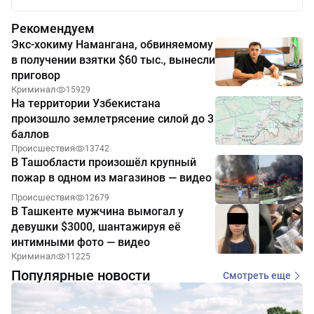
Рекомендуем
Экс-хокиму Намангана, обвиняемому
в получении взятки $60 тыс., вынесли
приговор
Криминал
15929
На территории Узбекистана
произошло землетрясение силой до 3
баллов
Происшествия
13742
В Ташобласти произошёл крупный
пожар в одном из магазинов — видео
Происшествия
12679
В Ташкенте мужчина вымогал у
девушки $3000, шантажируя её
интимными фото — видео
Криминал
11225
Популярные новости
Смотреть еще