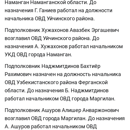
Наманган Наманганской области. До
назначения Г. Ганиев работал на должности
начальника ОВД Уйчинского района.
Подполковник Хужахонов Авазбек Эргашевич
возглавил ОВД Уйчинского района. До
назначения А. Хужахонов работал начальником
УКД ОВД города Наманган.
Подполковник Наджмитдинов Бахтиёр
Рахимович назначен на должность начальника
ОВД Узбекистанского района Ферганской
области. До назначения Б. Наджмитдинов
работал начальником ОВД города Маргилан.
Подполковник Ашуров Алишер Анваржонович
возглавил ОВД города Маргилан. До назначения
А. Ашуров работал начальником ОВД