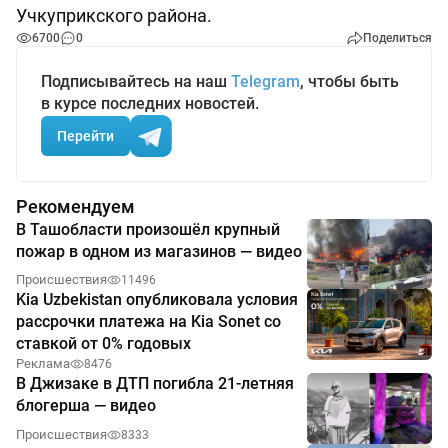
Учкуприкского района.
6700
0
Поделиться
Подписывайтесь на наш
Telegram
, чтобы быть
в курсе последних новостей.
Перейти
Рекомендуем
В Ташобласти произошёл крупный
пожар в одном из магазинов — видео
Происшествия
11496
Kia Uzbekistan опубликовала условия
рассрочки платежа на Kia Sonet со
ставкой от 0% годовых
Реклама
8476
В Джизаке в ДТП погибла 21-летняя
блогерша — видео
Происшествия
8333