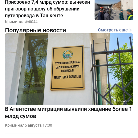
Присвоено 7,4 млрд сумов: вынесен
приговор по делу об обрушении
путепровода в Ташкенте
Криминал
8044
Популярные новости
Смотреть еще
В Агентстве миграции выявили хищение более 1
млрд сумов
Криминал
5 августа 17:00