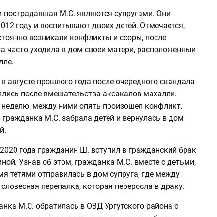
и пострадавшая М.С. являются супругами. Они
012 году и воспитывают двоих детей. Отмечается,
стоянно возникали конфликты и ссоры, после
а часто уходила в дом своей матери, расположенный
алле.
 в августе прошлого года после очередного скандала
ились после вмешательства аксакалов махалли.
я неделю, между ними опять произошел конфликт,
 гражданка М.С. забрала детей и вернулась в дом
й.
 2020 года гражданин Ш. вступил в гражданский брак
ной. Узнав об этом, гражданка М.С. вместе с детьми,
я тетями отправилась в дом супруга, где между
словесная перепалка, которая переросла в драку.
нка М.С. обратилась в ОВД Ургутского района с