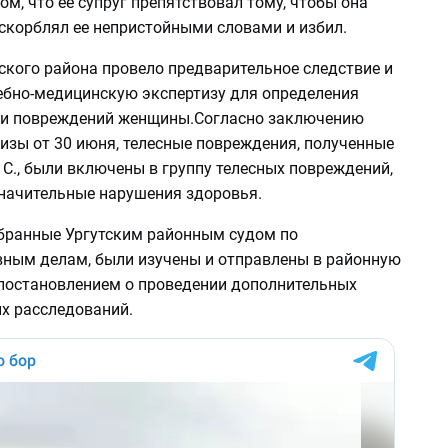
ом, что ее супруг препятствовал тому, чтобы она
скорблял ее непристойными словами и избил.
ского района провело предварительное следствие и
ебно-медицинскую экспертизу для определения
ти повреждений женщины.Согласно заключению
изы от 30 июня, телесные повреждения, полученные
С., были включены в группу телесных повреждений,
начительные нарушения здоровья.
бранные Ургутским районным судом по
ным делам, были изучены и отправлены в районную
 постановлением о проведении дополнительных
х расследований.