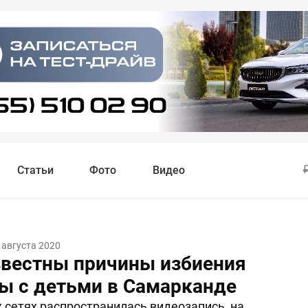
Статьи
Фото
Видео
 августа 2020
звестны причины избиения
 с детьми в Самарканде
 сетях распространилась видеозапись, на