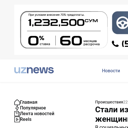
Новости
Главная
Происшествия
22
Стали и
Популярное
Лента новостей
женщины
Reels
В социальных