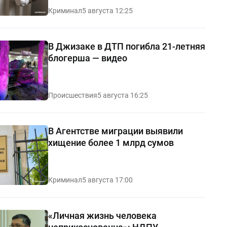
Криминал
5 августа 12:25
В Джизаке в ДТП погибла 21-летняя
блогерша — видео
Происшествия
5 августа 16:25
В Агентстве миграции выявили
хищение более 1 млрд сумов
Криминал
5 августа 17:00
«Личная жизнь человека