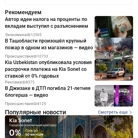
Рекомендуем
Автор идеи налога на проценты по
вкладам выступил с разъяснением
Экономика
12565
В Ташобласти произошёл крупный
пожар в одном из магазинов — видео
Происшествия
10733
Kia Uzbekistan опубликовала условия
рассрочки платежа на Kia Sonet со
ставкой от 0% годовых
Реклама
8375
В Джизаке в ДТП погибла 21-летняя
блогерша — видео
Происшествия
8125
Популярные новости
Смотреть еще