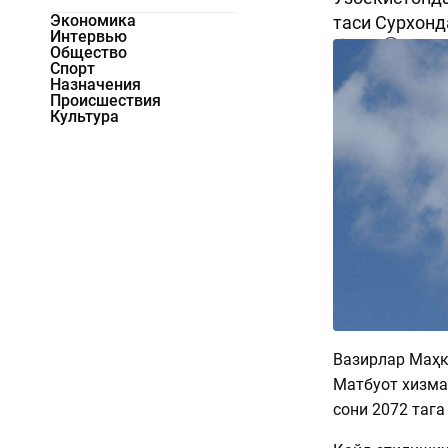
Экономика
таси Сурхонд
Интервью
1337
0
Общество
Спорт
Назначения
Происшествия
Культура
Вазирлар Маҳк
Матбуот хизм
сони 2072 тага 