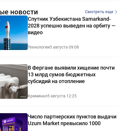
ые новости
Смотреть еще
Спутник Узбекистана Samarkand-
2028 успешно выведен на орбиту —
видео
Технологии
5 августа 09:08
В Фергане выявили хищение почти
13 млрд сумов бюджетных
субсидий на отопление
Криминал
5 августа 12:25
Число партнерских пунктов выдачи
Uzum Market превысило 1000