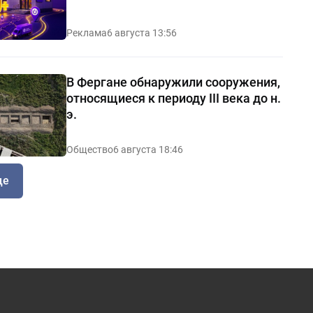
Реклама
6 августа 13:56
В Фергане обнаружили сооружения,
относящиеся к периоду III века до н.
э.
Общество
6 августа 18:46
ще