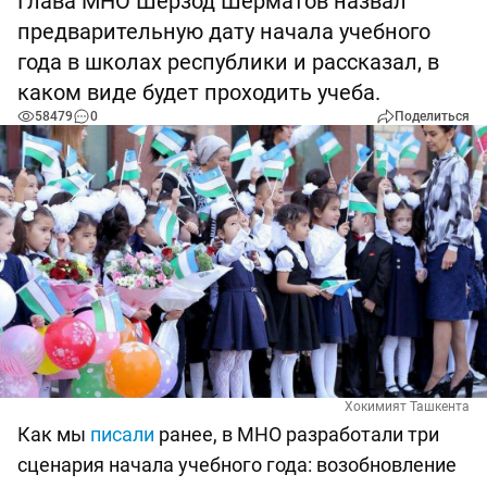
Глава МНО Шерзод Шерматов назвал
предварительную дату начала учебного
года в школах республики и рассказал, в
каком виде будет проходить учеба.
58479
0
Поделиться
Хокимият Ташкента
Как мы
писали
ранее, в МНО разработали три
сценария начала учебного года: возобновление