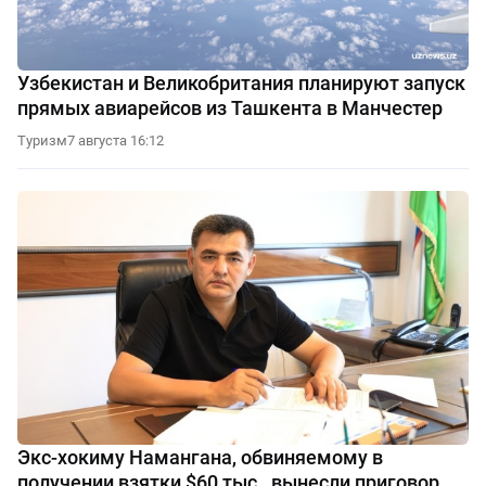
Узбекистан и Великобритания планируют запуск
прямых авиарейсов из Ташкента в Манчестер
Туризм
7 августа 16:12
Экс-хокиму Намангана, обвиняемому в
получении взятки $60 тыс., вынесли приговор