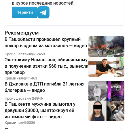
в курсе последних новостей.
Перейти
Рекомендуем
В Ташобласти произошёл крупный
пожар в одном из магазинов — видео
Происшествия
12459
Экс-хокиму Намангана, обвиняемому
в получении взятки $60 тыс., вынесли
приговор
Криминал
11463
В Джизаке в ДТП погибла 21-летняя
блогерша — видео
Происшествия
8946
В Ташкенте мужчина вымогал у
девушки $3000, шантажируя её
интимными фото — видео
Криминал
8886