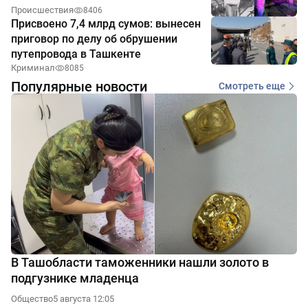
Происшествия
8406
Присвоено 7,4 млрд сумов: вынесен
приговор по делу об обрушении
путепровода в Ташкенте
Криминал
8085
Популярные новости
Смотреть еще
В Ташобласти таможенники нашли золото в
подгузнике младенца
Общество
5 августа 12:05