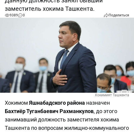
Данную должность занял бывший
заместитель хокима Ташкента.
9389
0
Поделиться
Хокимият Ташкента
Хокимом
Яшнабадского района
назначен
Бахтиёр Туганбаевич Рахманкулов
, до этого
занимавший должность заместителя хокима
Ташкента по вопросам жилищно-коммунального