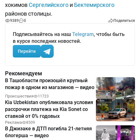
хокимов
Сергелийского
и
Бектемирского
районов столицы.
9389
0
Поделиться
Подписывайтесь на наш
Telegram
, чтобы быть
в курсе последних новостей.
Перейти
Рекомендуем
В Ташобласти произошёл крупный
пожар в одном из магазинов — видео
Происшествия
11723
Kia Uzbekistan опубликовала условия
рассрочки платежа на Kia Sonet со
ставкой от 0% годовых
Реклама
8509
В Джизаке в ДТП погибла 21-летняя
блогерша — видео