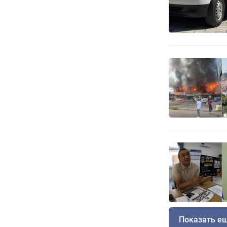
Показать е