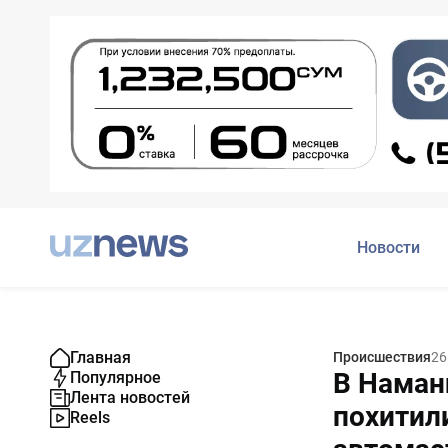
Новости
Главная
Происшествия
26
В Наман
Популярное
Лента новостей
похитил
Reels