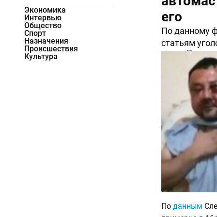
автомас
Экономика
его
Интервью
Общество
По данному ф
Спорт
Назначения
статьям угол
Происшествия
8596
0
Культура
По
данным
Сле