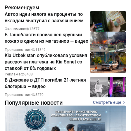
Рекомендуем
Автор идеи налога на проценты по
вкладам выступил с разъяснением
Экономика
12677
В Ташобласти произошёл крупный
пожар в одном из магазинов — видео
Происшествия
11349
Kia Uzbekistan опубликовала условия
рассрочки платежа на Kia Sonet со
ставкой от 0% годовых
Реклама
8438
В Джизаке в ДТП погибла 21-летняя
блогерша — видео
Происшествия
8270
Популярные новости
Смотреть еще