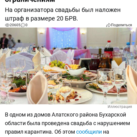
На организатора свадьбы был наложен
штраф в размере 20 БРВ.
20605
0
Поделиться
Иллюстрация
В одном из домов Алатского района Бухарской
области была проведена свадьба с нарушением
правил карантина. Об этом
сообщили
на