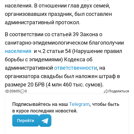
населения. В отношении глав двух семей,
организовавших праздник, был составлен
административный протокол.
В соответствии со статьей 39 Закона о
санитарно-эпидемиологическом благополучии
населения
и ч.2 статьи 54 (Нарушение правил
борьбы с эпидемиями) Кодекса об
административной
ответственности
, на
организатора свадьбы был наложен штраф в
размере 20 БРВ (4 млн 460 тыс. сумов).
20605
0
Поделиться
Подписывайтесь на наш
Telegram
, чтобы быть
в курсе последних новостей.
Перейти