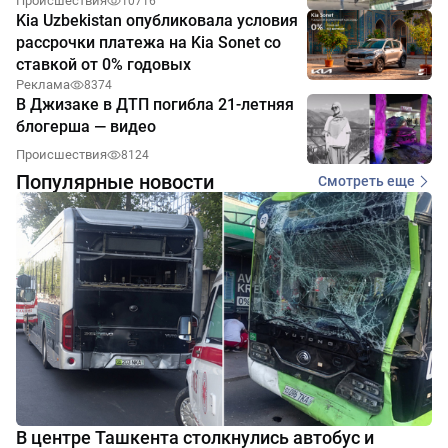
Происшествия
10716
Kia Uzbekistan опубликовала условия
рассрочки платежа на Kia Sonet со
ставкой от 0% годовых
Реклама
8374
В Джизаке в ДТП погибла 21-летняя
блогерша — видео
Происшествия
8124
Популярные новости
Смотреть еще
В центре Ташкента столкнулись автобус и