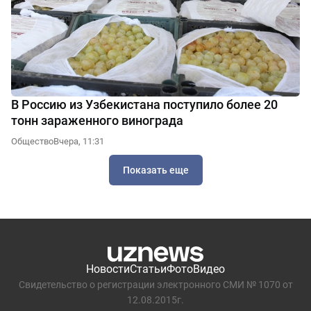
В Россию из Узбекистана поступило более 20
тонн зараженного винограда
Общество
Вчера, 11:31
Показать еще
Новости
Статьи
Фото
Видео
Свидетельство о регистрации электронного СМИ № 1070 от
12.08.2015г.