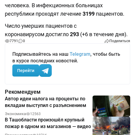
человека. В инфекционных больницах
республики проходят лечение
3199
пациентов.
Число умерших пациентов с
коронавирусом достигло
293
(+6 в течение дня).
7791
0
Поделиться
Подписывайтесь на наш
Telegram
, чтобы быть
в курсе последних новостей.
Перейти
Рекомендуем
Автор идеи налога на проценты по
вкладам выступил с разъяснением
Экономика
12563
В Ташобласти произошёл крупный
пожар в одном из магазинов — видео