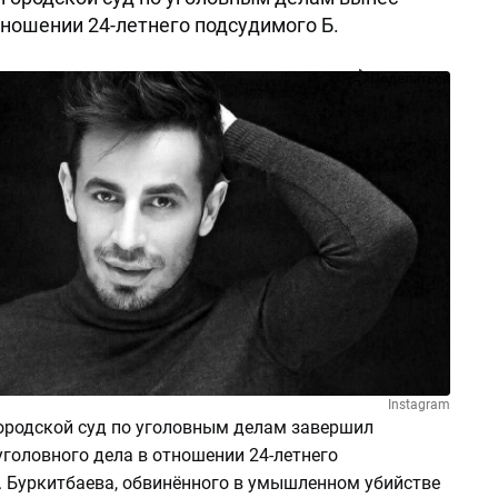
тношении 24-летнего подсудимого Б.
Поделиться
Instagram
ородской суд по уголовным делам завершил
головного дела в отношении 24-летнего
. Буркитбаева, обвинённого в умышленном убийстве