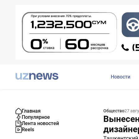
Новости
Главная
Общество
27 авг
Вынесен
Популярное
Лента новостей
дизайне
Reels
Ташкентский 