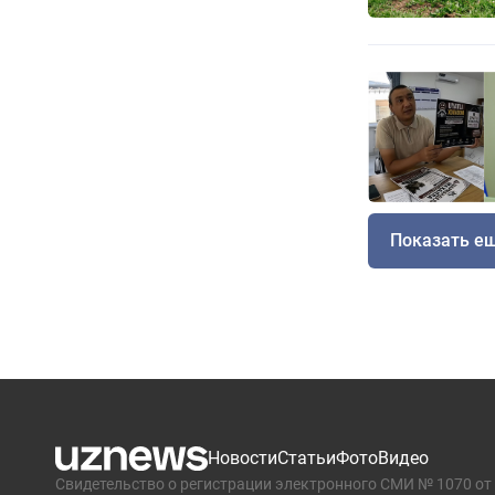
Показать е
Новости
Статьи
Фото
Видео
Свидетельство о регистрации электронного СМИ № 1070 от 