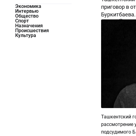
Экономика
приговор в о
Интервью
Буркитбаева.
Общество
Спорт
17717
0
Назначения
Происшествия
Культура
Ташкентский г
рассмотрение у
подсудимого Б