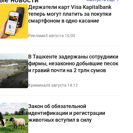
Держатели карт Visa Kapitalbank
теперь могут платить за покупки
смартфоном в одно касание
Реклама
5 августа 16:00
В Ташкенте задержаны сотрудники
фирмы, незаконно добывшие песок
и гравий почти на 2 трлн сумов
Криминал
6 августа 14:12
Закон об обязательной
идентификации и регистрации
животных вступил в силу