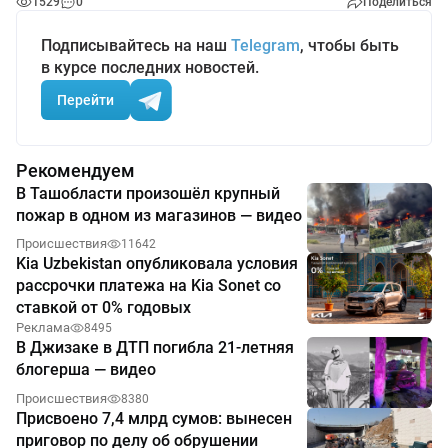
1529
0
Поделиться
Подписывайтесь на наш
Telegram
, чтобы быть
в курсе последних новостей.
Перейти
Рекомендуем
В Ташобласти произошёл крупный
пожар в одном из магазинов — видео
Происшествия
11642
Kia Uzbekistan опубликовала условия
рассрочки платежа на Kia Sonet со
ставкой от 0% годовых
Реклама
8495
В Джизаке в ДТП погибла 21-летняя
блогерша — видео
Происшествия
8380
Присвоено 7,4 млрд сумов: вынесен
приговор по делу об обрушении