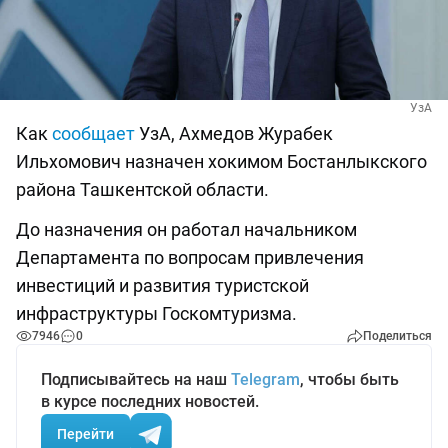
УзА
Как
сообщает
УзА, Ахмедов Журабек
Ильхомович назначен хокимом Бостанлыкского
района Ташкентской области.
До назначения он работал начальником
Департамента по вопросам привлечения
инвестиций и развития туристской
инфраструктуры Госкомтуризма.
7946
0
Поделиться
Подписывайтесь на наш
Telegram
, чтобы быть
в курсе последних новостей.
Перейти