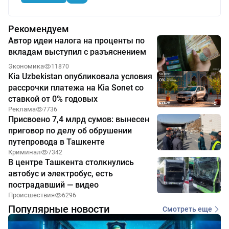
Рекомендуем
Автор идеи налога на проценты по
вкладам выступил с разъяснением
Экономика
11870
Kia Uzbekistan опубликовала условия
рассрочки платежа на Kia Sonet со
ставкой от 0% годовых
Реклама
7736
Присвоено 7,4 млрд сумов: вынесен
приговор по делу об обрушении
путепровода в Ташкенте
Криминал
7342
В центре Ташкента столкнулись
автобус и электробус, есть
пострадавший — видео
Происшествия
6296
Популярные новости
Смотреть еще