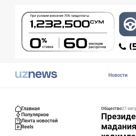
Новости
Главная
Общество
27 авг
Президен
Популярное
Лента новостей
мадания
Reels