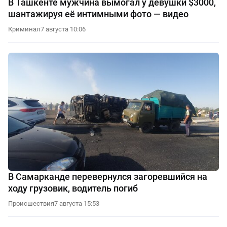
В Ташкенте мужчина вымогал у девушки $3000,
шантажируя её интимными фото — видео
Криминал
7 августа 10:06
В Самарканде перевернулся загоревшийся на
ходу грузовик, водитель погиб
Происшествия
7 августа 15:53