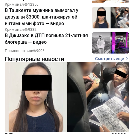
Криминал
12350
В Ташкенте мужчина вымогал у
девушки $3000, шантажируя её
интимными фото — видео
Криминал
9332
В Джизаке в ДТП погибла 21-летняя
блогерша — видео
Происшествия
9006
Популярные новости
Смотреть еще