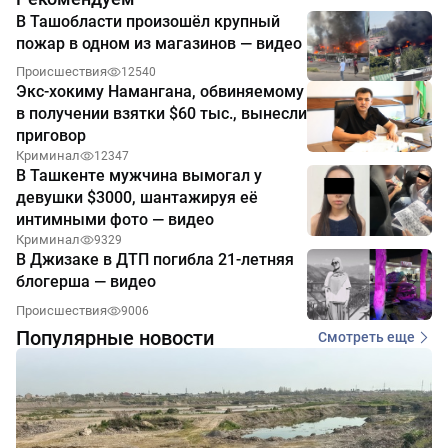
В Ташобласти произошёл крупный
пожар в одном из магазинов — видео
Происшествия
12540
Экс-хокиму Намангана, обвиняемому
в получении взятки $60 тыс., вынесли
приговор
Криминал
12347
В Ташкенте мужчина вымогал у
девушки $3000, шантажируя её
интимными фото — видео
Криминал
9329
В Джизаке в ДТП погибла 21-летняя
блогерша — видео
Происшествия
9006
Популярные новости
Смотреть еще