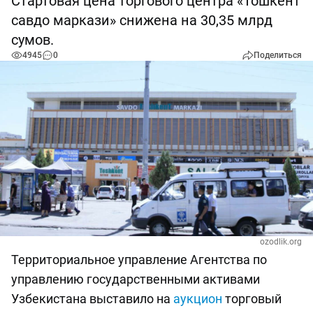
Стартовая цена торгового центра «Тошкент
савдо маркази» снижена на 30,35 млрд
сумов.
4945
0
Поделиться
ozodlik.org
Территориальное управление Агентства по
управлению государственными активами
Узбекистана выставило на
аукцион
торговый