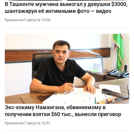
В Ташкенте мужчина вымогал у девушки $3000,
шантажируя её интимными фото — видео
Криминал
7 августа 10:06
Экс-хокиму Намангана, обвиняемому в
получении взятки $60 тыс., вынесли приговор
Криминал
7 августа 16:51