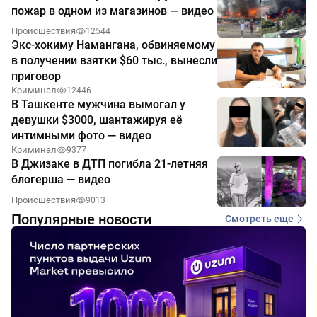
пожар в одном из магазинов — видео
Происшествия
12544
Экс-хокиму Намангана, обвиняемому
в получении взятки $60 тыс., вынесли
приговор
Криминал
12446
В Ташкенте мужчина вымогал у
девушки $3000, шантажируя её
интимными фото — видео
Криминал
9377
В Джизаке в ДТП погибла 21-летняя
блогерша — видео
Происшествия
9013
Популярные новости
Смотреть еще