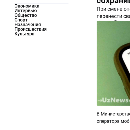
сохрани
Экономика
При смене оп
Интервью
Общество
перенести св
Спорт
15585
0
Назначения
Происшествия
Культура
В Министерств
оператора моб