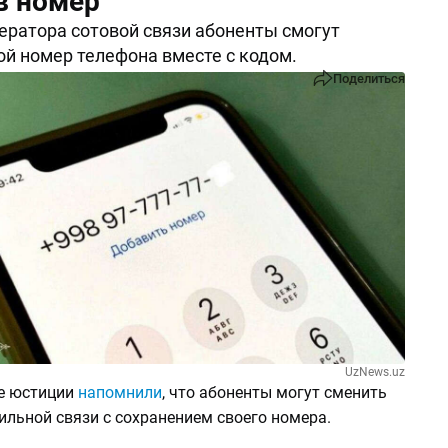
в номер
ератора сотовой связи абоненты смогут
ой номер телефона вместе с кодом.
Поделиться
UzNews.uz
е юстиции
напомнили
, что абоненты могут сменить
ильной связи с сохранением своего номера.