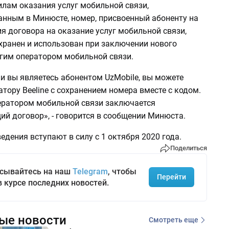
илам оказания услуг мобильной связи,
анным в Минюсте, номер, присвоенный абоненту на
я договора на оказание услуг мобильной связи,
хранен и использован при заключении нового
угим оператором мобильной связи.
и вы являетесь абонентом UzMobile, вы можете
атору Beeline с сохранением номера вместе с кодом.
ператором мобильной связи заключается
ий договор», - говорится в сообщении Минюста.
дения вступают в силу с 1 октября 2020 года.
Поделиться
сывайтесь на наш
Telegram
, чтобы
Перейти
в курсе последних новостей.
ые новости
Смотреть еще