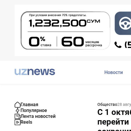
Новости
Главная
Общество
28 авг
С 1 окт
Популярное
Лента новостей
перейти 
Reels