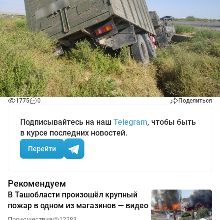
1775
0
Поделиться
Подписывайтесь на наш
Telegram
, чтобы быть
в курсе последних новостей.
Перейти
Рекомендуем
В Ташобласти произошёл крупный
пожар в одном из магазинов — видео
Происшествия
12283