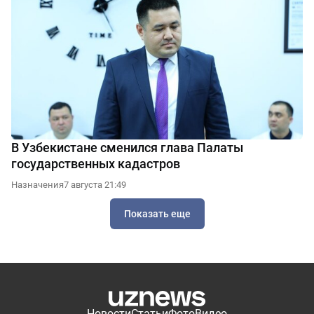
В Узбекистане сменился глава Палаты
государственных кадастров
Назначения
7 августа 21:49
Показать еще
Новости
Статьи
Фото
Видео