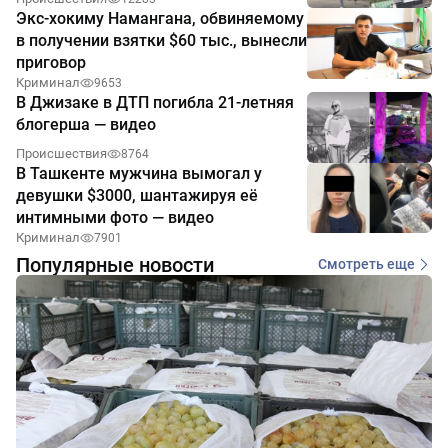
Экс-хокиму Намангана, обвиняемому
в получении взятки $60 тыс., вынесли
приговор
Криминал
9653
В Джизаке в ДТП погибла 21-летняя
блогерша — видео
Происшествия
8764
В Ташкенте мужчина вымогал у
девушки $3000, шантажируя её
интимными фото — видео
Криминал
7901
Популярные новости
Смотреть еще