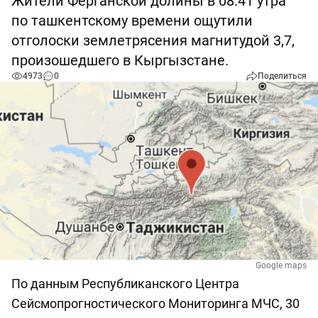
Жители Ферганской долины в 08:41 утра
по ташкентскому времени ощутили
отголоски землетрясения магнитудой 3,7,
произошедшего в Кыргызстане.
4973
0
Поделиться
Google maps
По данным Республиканского Центра
Сейсмопрогностического Мониторинга МЧС, 30