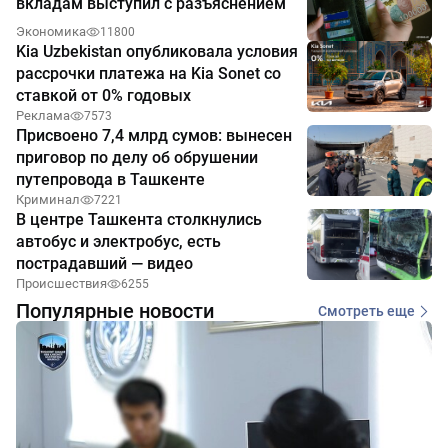
вкладам выступил с разъяснением
Экономика
11800
Kia Uzbekistan опубликовала условия
рассрочки платежа на Kia Sonet со
ставкой от 0% годовых
Реклама
7573
Присвоено 7,4 млрд сумов: вынесен
приговор по делу об обрушении
путепровода в Ташкенте
Криминал
7221
В центре Ташкента столкнулись
автобус и электробус, есть
пострадавший — видео
Происшествия
6255
Популярные новости
Смотреть еще