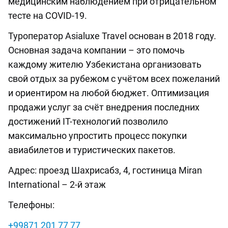
медицинским наблюдением при отрицательном
тесте на COVID-19.
Туроператор Asialuxe Travel основан в 2018 году.
Основная задача компании – это помочь
каждому жителю Узбекистана организовать
свой отдых за рубежом с учётом всех пожеланий
и ориентиром на любой бюджет. Оптимизация
продажи услуг за счёт внедрения последних
достижений IT-технологий позволило
максимально упростить процесс покупки
авиабилетов и туристических пакетов.
Адрес: проезд Шахрисабз, 4, гостиница Miran
International – 2-й этаж
Телефоны:
+99871 201 77 77