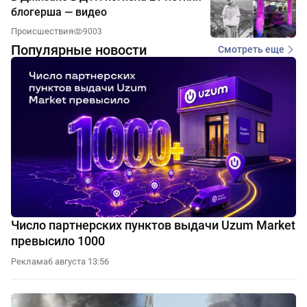
блогерша — видео
Происшествия
9003
Популярные новости
Смотреть еще
Число партнерских пунктов выдачи Uzum Market
превысило 1000
Реклама
6 августа 13:56