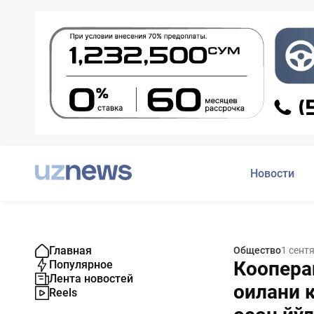
Новости
Главная
Общество
1 сент
Коопера
Популярное
Лента новостей
оилани 
Reels