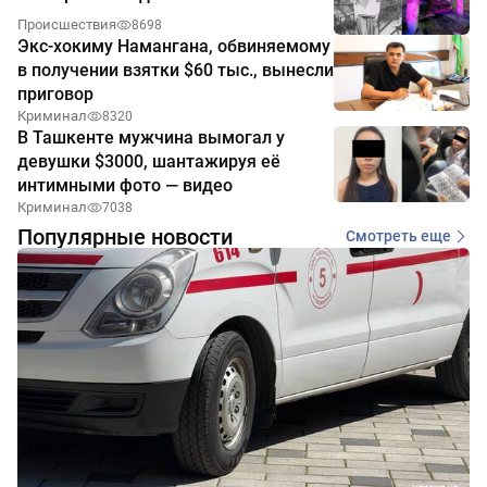
Происшествия
8698
Экс-хокиму Намангана, обвиняемому
в получении взятки $60 тыс., вынесли
приговор
Криминал
8320
В Ташкенте мужчина вымогал у
девушки $3000, шантажируя её
интимными фото — видео
Криминал
7038
Популярные новости
Смотреть еще