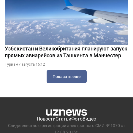
Узбекистан и Великобритания планируют запуск
прямых авиарейсов из Ташкента в Манчестер
Туризм
7 августа 16:12
Показать еще
Новости
Статьи
Фото
Видео
Свидетельство о регистрации электронного СМИ № 1070 от
12.08.2015г.