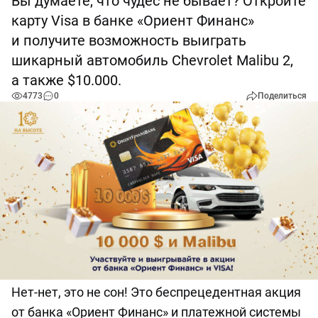
Вы думаете, что чудес не бывает? Откройте
карту Visa в банке «Ориент Финанс»
и получите возможность выиграть
шикарный автомобиль Chevrolet Malibu 2,
а также $10.000.
4773
0
Поделиться
Нет-нет, это не сон! Это беспрецедентная акция
от банка «Ориент Финанс» и платежной системы