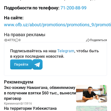
Подробности по телефону:
71-200-88-99
На сайте:
www.ofb.uz/about/promotions/promotions_9/promoti
На правах рекламы
4773
0
Поделиться
Подписывайтесь на наш
Telegram
, чтобы быть
в курсе последних новостей.
Перейти
Рекомендуем
Экс-хокиму Намангана, обвиняемому
в получении взятки $60 тыс., вынесли
приговор
Криминал
15916
На территории Узбекистана