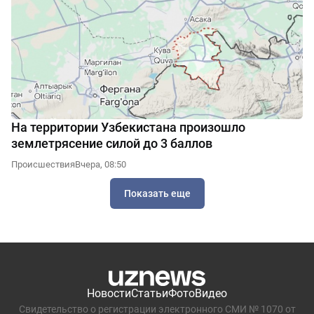
На территории Узбекистана произошло
землетрясение силой до 3 баллов
Происшествия
Вчера, 08:50
Показать еще
Новости
Статьи
Фото
Видео
Свидетельство о регистрации электронного СМИ № 1070 от