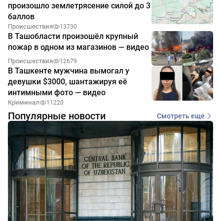
произошло землетрясение силой до 3
баллов
Происшествия
13730
В Ташобласти произошёл крупный
пожар в одном из магазинов — видео
Происшествия
12679
В Ташкенте мужчина вымогал у
девушки $3000, шантажируя её
интимными фото — видео
Криминал
11220
Популярные новости
Смотреть еще