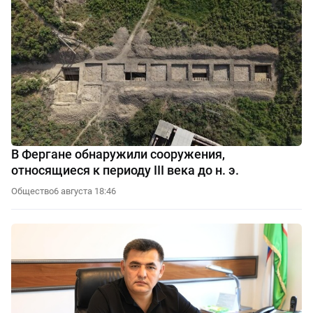
В Фергане обнаружили сооружения,
относящиеся к периоду III века до н. э.
Общество
6 августа 18:46