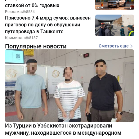
ставкой от 0% годовых
Реклама
8584
Присвоено 7,4 млрд сумов: вынесен
приговор по делу об обрушении
путепровода в Ташкенте
Криминал
8187
Популярные новости
Смотреть еще
Из Турции в Узбекистан экстрадировали
мужчину, находившегося в международном