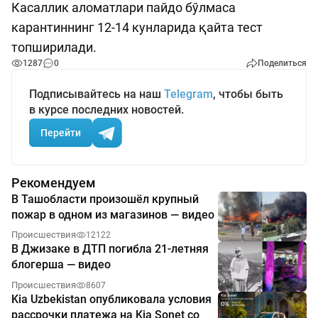
Касаллик аломатлари пайдо бўлмаса
карантиннинг 12-14 кунларида қайта тест
топширилади.
1287
0
Поделиться
Подписывайтесь на наш
Telegram
, чтобы быть
в курсе последних новостей.
Перейти
Рекомендуем
В Ташобласти произошёл крупный
пожар в одном из магазинов — видео
Происшествия
12122
В Джизаке в ДТП погибла 21-летняя
блогерша — видео
Происшествия
8607
Kia Uzbekistan опубликовала условия
рассрочки платежа на Kia Sonet со