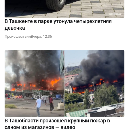
В Ташкенте в парке утонула четырехлетняя
девочка
Происшествия
Вчера, 12:36
В Ташобласти произошёл крупный пожар в
одном из магазинов — видео