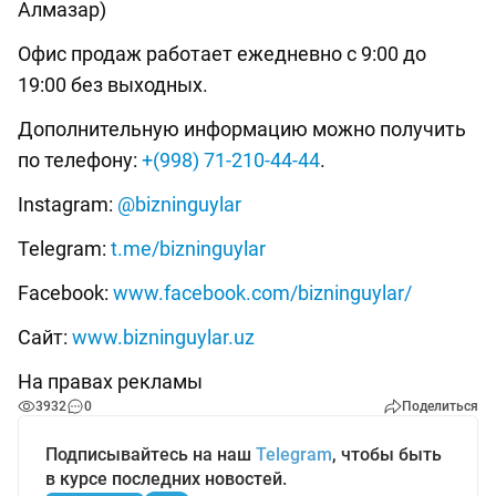
Алмазар)
Офис продаж работает ежедневно с 9:00 до
19:00 без выходных.
Дополнительную информацию можно получить
по телефону:
+(998) 71-210-44-44
.
Instagram:
@bizninguylar
Telegram:
t.me/bizninguylar
Facebook:
www.facebook.com/bizninguylar/
Сайт:
www.bizninguylar.uz
На правах рекламы
3932
0
Поделиться
Подписывайтесь на наш
Telegram
, чтобы быть
в курсе последних новостей.