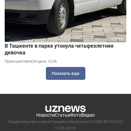
В Ташкенте в парке утонула четырехлетняя
девочка
Происшествия
Сегодня, 12:36
Показать еще
Новости
Статьи
Фото
Видео
Свидетельство о регистрации электронного СМИ № 1070 от
12.08.2015г.