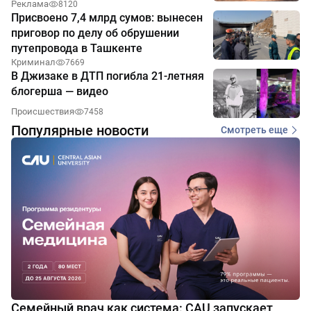
Реклама
8120
Присвоено 7,4 млрд сумов: вынесен
приговор по делу об обрушении
путепровода в Ташкенте
Криминал
7669
В Джизаке в ДТП погибла 21-летняя
блогерша — видео
Происшествия
7458
Популярные новости
Смотреть еще
Семейный врач как система: CAU запускает