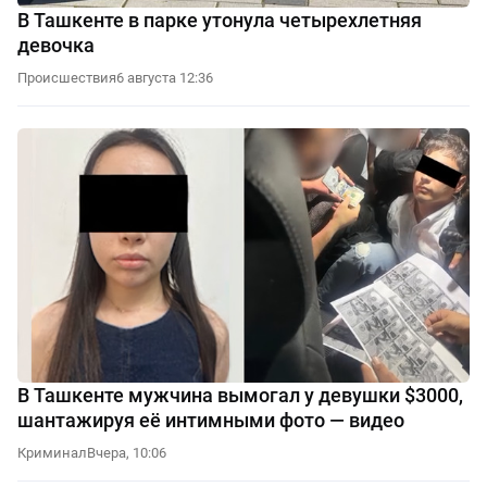
В Ташкенте в парке утонула четырехлетняя
девочка
Происшествия
6 августа 12:36
В Ташкенте мужчина вымогал у девушки $3000,
шантажируя её интимными фото — видео
Криминал
Вчера, 10:06