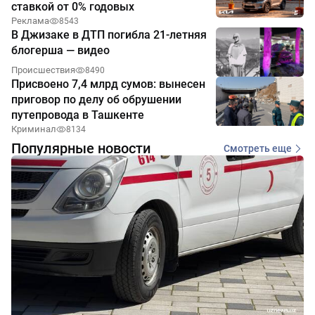
ставкой от 0% годовых
Реклама
8543
В Джизаке в ДТП погибла 21-летняя
блогерша — видео
Происшествия
8490
Присвоено 7,4 млрд сумов: вынесен
приговор по делу об обрушении
путепровода в Ташкенте
Криминал
8134
Популярные новости
Смотреть еще