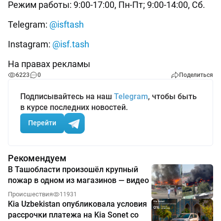
Режим работы: 9:00-17:00, Пн-Пт; 9:00-14:00, Сб.
Telegram:
@isftash
Instagram:
@isf.tash
На правах рекламы
6223
0
Поделиться
Подписывайтесь на наш
Telegram
, чтобы быть
в курсе последних новостей.
Перейти
Рекомендуем
В Ташобласти произошёл крупный
пожар в одном из магазинов — видео
Происшествия
11931
Kia Uzbekistan опубликовала условия
рассрочки платежа на Kia Sonet со