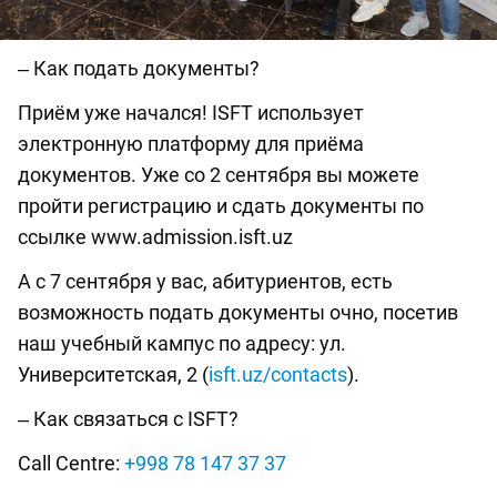
‒ Как подать документы?
Приём уже начался! ISFT использует
электронную платформу для приёма
документов. Уже со 2 сентября вы можете
пройти регистрацию и сдать документы по
ссылке www.admission.isft.uz
А с 7 сентября у вас, абитуриентов, есть
возможность подать документы очно, посетив
наш учебный кампус по адресу: ул.
Университетская, 2 (
isft.uz/contacts
).
‒ Как связаться с ISFT?
Call Centre:
+998 78 147 37 37