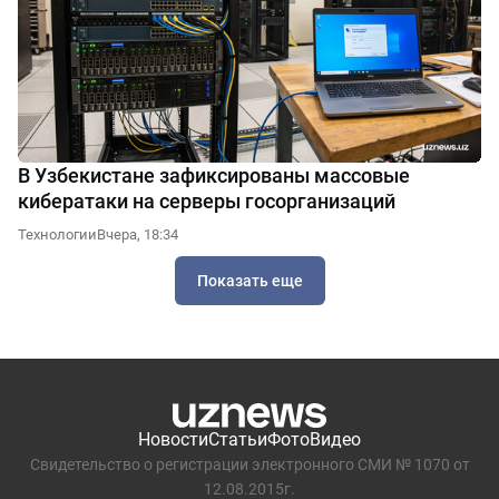
В Узбекистане зафиксированы массовые
кибератаки на серверы госорганизаций
Технологии
Вчера, 18:34
Показать еще
Новости
Статьи
Фото
Видео
Свидетельство о регистрации электронного СМИ № 1070 от
12.08.2015г.