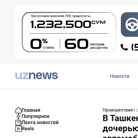
Новости
Главная
Происшествия
4 
В Ташке
Популярное
Лента новостей
дочерью
Reels