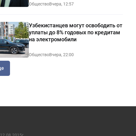
Общество
Вчера, 12:57
Узбекистанцев могут освободить от
уплаты до 8% годовых по кредитам
на электромобили
Общество
Вчера, 22:00
ще
12.08.2015г.