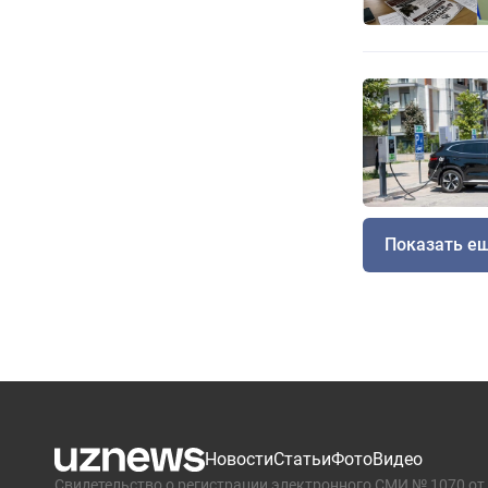
Показать е
Новости
Статьи
Фото
Видео
Свидетельство о регистрации электронного СМИ № 1070 от 