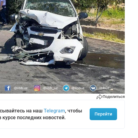
Поделиться
сывайтесь на наш
Telegram
, чтобы
Перейти
в курсе последних новостей.