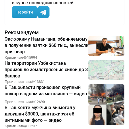
в курсе последних новостей.
Перейти
Рекомендуем
Экс-хокиму Намангана, обвиняемому
в получении взятки $60 тыс., вынесли
приговор
Криминал
15994
На территории Узбекистана
произошло землетрясение силой до 3
баллов
Происшествия
13831
В Ташобласти произошёл крупный
пожар в одном из магазинов — видео
Происшествия
12690
В Ташкенте мужчина вымогал у
девушки $3000, шантажируя её
интимными фото — видео
Криминал
11237