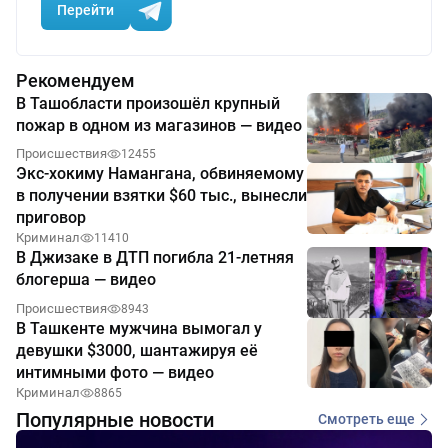
Перейти
Рекомендуем
В Ташобласти произошёл крупный
пожар в одном из магазинов — видео
Происшествия
12455
Экс-хокиму Намангана, обвиняемому
в получении взятки $60 тыс., вынесли
приговор
Криминал
11410
В Джизаке в ДТП погибла 21-летняя
блогерша — видео
Происшествия
8943
В Ташкенте мужчина вымогал у
девушки $3000, шантажируя её
интимными фото — видео
Криминал
8865
Популярные новости
Смотреть еще