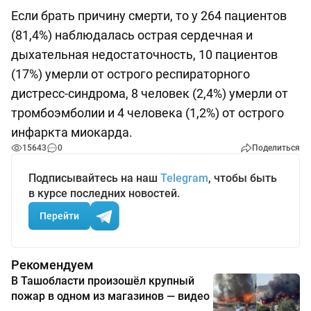
Если брать причину смерти, то у 264 пациентов
(81,4%) наблюдалась острая сердечная и
дыхательная недостаточность, 10 пациентов
(17%) умерли от острого респираторного
дистресс-синдрома, 8 человек (2,4%) умерли от
тромбоэмболии и 4 человека (1,2%) от острого
инфаркта миокарда.
15643
0
Поделиться
Подписывайтесь на наш
Telegram
, чтобы быть
в курсе последних новостей.
Перейти
Рекомендуем
В Ташобласти произошёл крупный
пожар в одном из магазинов — видео