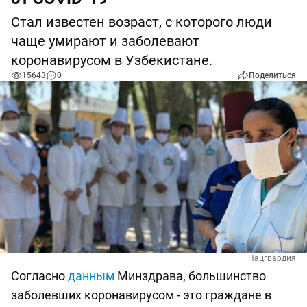
Стал известен возраст, с которого люди
чаще умирают и заболевают
коронавирусом в Узбекистане.
15643
0
Поделиться
Нацгвардия
Согласно
данным
Минздрава, большинство
заболевших коронавирусом - это граждане в