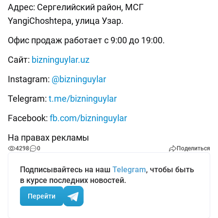
Адрес: Сергелийский район, МСГ
YangiChoshtepa, улица Узар.
Офис продаж работает с 9:00 до 19:00.
Сайт:
bizninguylar.uz
Instagram:
@bizninguylar
Telegram:
t.me/bizninguylar
Facebook:
fb.com/bizninguylar
На правах рекламы
4298
0
Поделиться
Подписывайтесь на наш
Telegram
, чтобы быть
в курсе последних новостей.
Перейти