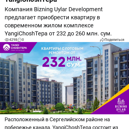
Компания Bizning Uylar Development
предлагает приобрести квартиру в
современном жилом комплексе
YangiChoshTepa от 232 до 260 млн. сум.
4298
0
Поделиться
Расположенный в Сергелийском районе на
побережье канала, YangiChoshTepa состоит из