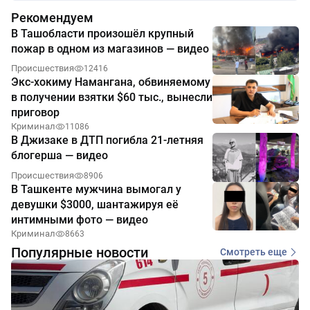
Рекомендуем
В Ташобласти произошёл крупный
пожар в одном из магазинов — видео
Происшествия
12416
Экс-хокиму Намангана, обвиняемому
в получении взятки $60 тыс., вынесли
приговор
Криминал
11086
В Джизаке в ДТП погибла 21-летняя
блогерша — видео
Происшествия
8906
В Ташкенте мужчина вымогал у
девушки $3000, шантажируя её
интимными фото — видео
Криминал
8663
Популярные новости
Смотреть еще