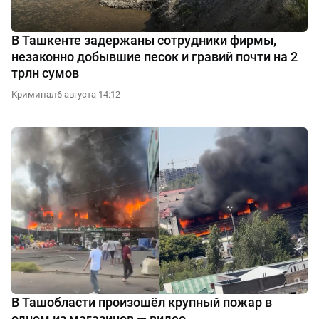
В Ташкенте задержаны сотрудники фирмы,
незаконно добывшие песок и гравий почти на 2
трлн сумов
Криминал
6 августа 14:12
В Ташобласти произошёл крупный пожар в
одном из магазинов — видео