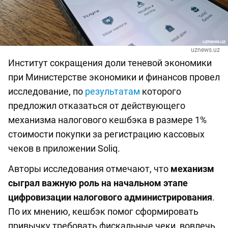
uznews.uz
Институт сокращения доли теневой экономики
при Министерстве экономики и финансов провел
исследование, по
результатам
которого
предложил отказаться от действующего
механизма налогового кешбэка в размере 1%
стоимости покупки за регистрацию кассовых
чеков в приложении Soliq.
Авторы исследования отмечают, что
механизм
сыграл важную роль на начальном этапе
цифровизации налогового администрирования
.
По их мнению, кешбэк помог сформировать
привычку требовать фискальные чеки, вовлечь