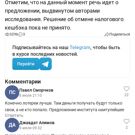
Отметим, что на данный момент речь идет о
предложении, выдвинутом авторами
исследования. Решение об отмене налогового
кешбэка пока не принято.
3296
3
Поделиться
Подписывайтесь на наш
Telegram
, чтобы быть
в курсе последних новостей.
Перейти
Комментарии
Павел Сморчков
ПС
22
8 июля 21:10
Конечно лотереи лучше. Там деньги получать будут только
свои, а не кто попало. Предложение института наитупейшее
Ответить
Джавдат Алимов
ДА
2
9 июля 09:32