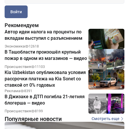
Войти
Рекомендуем
Автор идеи налога на проценты по
вкладам выступил с разъяснением
Экономика
12618
В Ташобласти произошёл крупный
пожар в одном из магазинов — видео
Происшествия
11103
Kia Uzbekistan опубликовала условия
рассрочки платежа на Kia Sonet со
ставкой от 0% годовых
Реклама
8391
В Джизаке в ДТП погибла 21-летняя
блогерша — видео
Происшествия
8199
Популярные новости
Смотреть еще